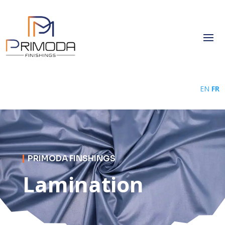
EN
FR
PRIMODA FINSHINGS
Lamination