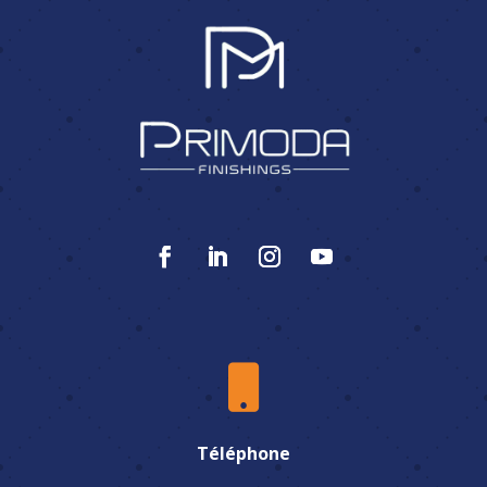

Téléphone