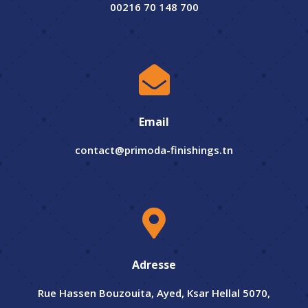
00216 70 148 700

Email
contact@primoda-finishings.tn

Adresse
Rue Hassen Bouzouita, Ayed, Ksar Hellal 5070,