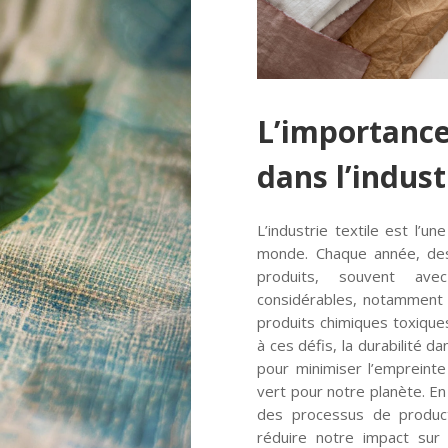
L’importance
dans l’indust
L’industrie textile est l’u
monde. Chaque année, des 
produits, souvent ave
considérables, notamment pa
produits chimiques toxique
à ces défis, la durabilité da
pour minimiser l’empreinte
vert pour notre planète. En
des processus de produc
réduire notre impact sur 