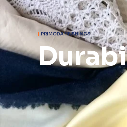
PRIMODA FINSHINGS
Durabi