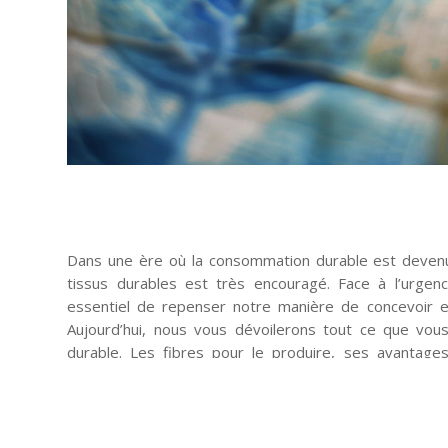
Dans une ère où la consommation durable est devenue
tissus durables est très encouragé. Face à l’urgenc
essentiel de repenser notre manière de concevoir 
Aujourd’hui, nous vous dévoilerons tout ce que vous
durable. Les fibres pour le produire, ses avantages
certifications et les tendances émergentes,… En bref, 
mode responsable et découvrez comment chaque choix
pour notre planète !