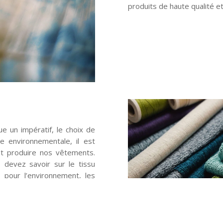
produits de haute qualité e
 un impératif, le choix de
e environnementale, il est
et produire nos vêtements.
 devez savoir sur le tissu
 pour l’environnement, les
plongez dans l’univers de la
 peut faire une différence