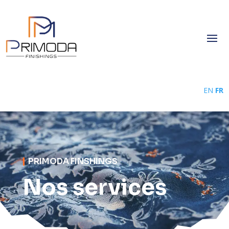
EN
FR
PRIMODA FINSHINGS
Nos services